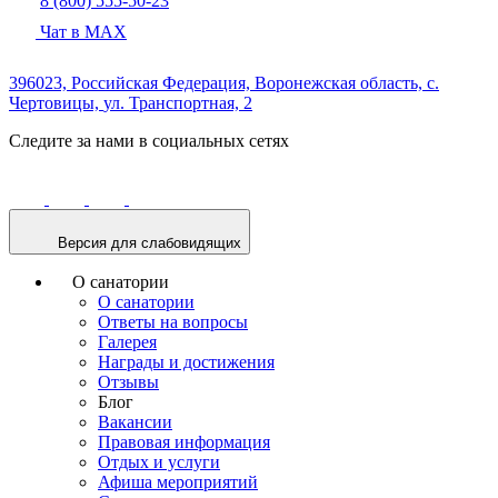
8 (800) 555-50-23
Чат в MAX
396023, Российская Федерация,
Воронежская область,
с.
Чертовицы,
ул. Транспортная, 2
Следите за нами в социальных сетях
Версия для слабовидящих
О санатории
О санатории
Ответы на вопросы
Галерея
Награды и достижения
Отзывы
Блог
Вакансии
Правовая информация
Отдых и услуги
Афиша мероприятий