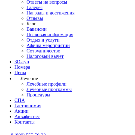
Ответы на вопросы
Галерея
Награды и достижения
Отзывы
Блог
Вакансии
Правовая информация
Отдых и услуги
Афиша мероприятий
Сотрудничество
Налоговый вычет
3D-тур
Номера
Цены
Лечение
Лечебные профили
Лечебные программы
Процедуры
СПА
Гастрономия
Акции
Аквафитнес
Контакты