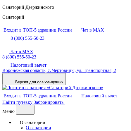
Санаторий Дзержинского
Санаторий
Входит в ТОП-5 здравниц России
Чат в MAX
8 (800) 555-50-23
Чат в MAX
8 (800) 555-50-23
Налоговый вычет
Воронежская область,
с. Чертовицы,
ул. Транспортная, 2
Версия для слабовидящих
Входит в ТОП-5 здравниц России
Налоговый вычет
Найти путевку
Забронировать
Меню
О санатории
О санатории