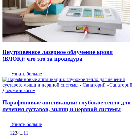
Внутривенное лазерное облучение крови
(ВЛОК): что это за процедура
Узнать больше
Парафиновые аппликации: глубокое тепло для
лечения суставов, мышц и нервной системы
Узнать больше
1
2
3
4
...
11