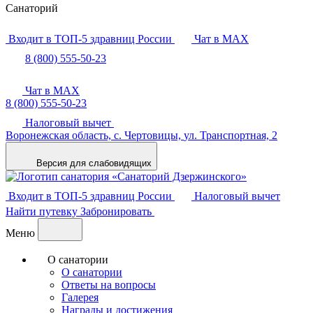
Санаторий
Входит в ТОП-5 здравниц России
Чат в MAX
8 (800) 555-50-23
Чат в MAX
8 (800) 555-50-23
Налоговый вычет
Воронежская область,
с. Чертовицы,
ул. Транспортная, 2
Версия для слабовидящих
Входит в ТОП-5 здравниц России
Налоговый вычет
Найти путевку
Забронировать
Меню
О санатории
О санатории
Ответы на вопросы
Галерея
Награды и достижения