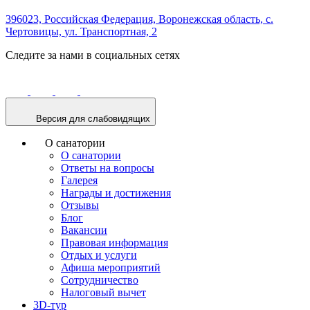
396023, Российская Федерация,
Воронежская область,
с.
Чертовицы,
ул. Транспортная, 2
Следите за нами в социальных сетях
Версия для слабовидящих
О санатории
О санатории
Ответы на вопросы
Галерея
Награды и достижения
Отзывы
Блог
Вакансии
Правовая информация
Отдых и услуги
Афиша мероприятий
Сотрудничество
Налоговый вычет
3D-тур