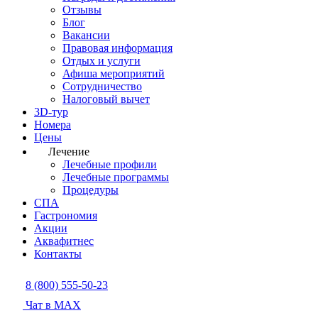
Отзывы
Блог
Вакансии
Правовая информация
Отдых и услуги
Афиша мероприятий
Сотрудничество
Налоговый вычет
3D-тур
Номера
Цены
Лечение
Лечебные профили
Лечебные программы
Процедуры
СПА
Гастрономия
Акции
Аквафитнес
Контакты
8 (800) 555-50-23
Чат в MAX