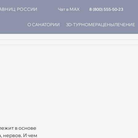
РАВНИЦ РОССИИ
Чат в MAX
8 (800) 555-50-23
О САНАТОРИИ
3D-ТУР
НОМЕРА
ЦЕНЫ
ЛЕЧЕНИЕ
 лежит в основе
, нервов. И чем