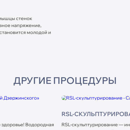
 мышцы стенок
рвное напряжение,
 становится молодой и
ДРУГИЕ ПРОЦЕДУРЫ
КИСЛОРОДНАЯ 
ый виброкомпрессионный
Санаторий Дзержинск