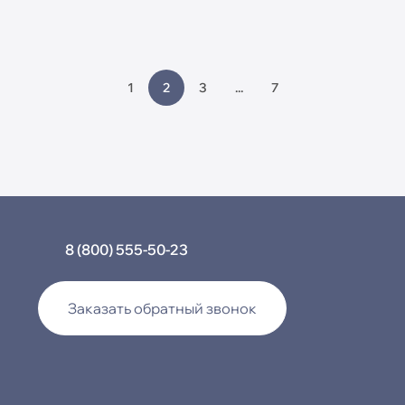
УЗНАТЬ БОЛЬШЕ
1
2
3
...
7
8 (800) 555-50-23
Заказать обратный звонок