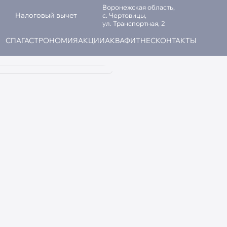
Воронежская область,
Налоговый вычет
с. Чертовицы,
ул. Транспортная, 2
СПА
ГАСТРОНОМИЯ
АКЦИИ
АКВАФИТНЕС
КОНТАКТЫ