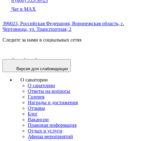
8 (800) 555-50-23
Чат в MAX
396023, Российская Федерация,
Воронежская область,
с.
Чертовицы,
ул. Транспортная, 2
Следите за нами в социальных сетях
Версия для слабовидящих
О санатории
О санатории
Ответы на вопросы
Галерея
Награды и достижения
Отзывы
Блог
Вакансии
Правовая информация
Отдых и услуги
Афиша мероприятий