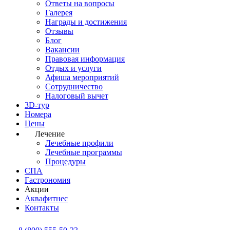
Ответы на вопросы
Галерея
Награды и достижения
Отзывы
Блог
Вакансии
Правовая информация
Отдых и услуги
Афиша мероприятий
Сотрудничество
Налоговый вычет
3D-тур
Номера
Цены
Лечение
Лечебные профили
Лечебные программы
Процедуры
СПА
Гастрономия
Акции
Аквафитнес
Контакты