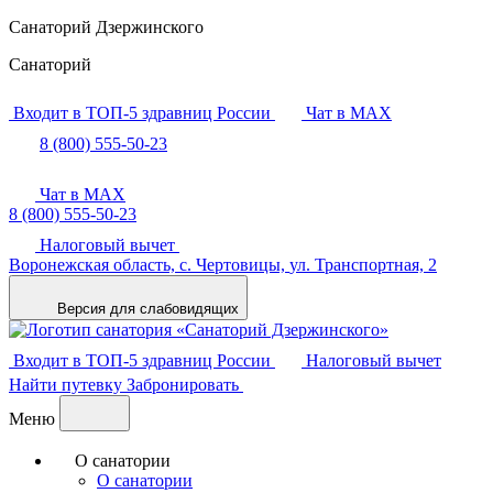
Санаторий Дзержинского
Санаторий
Входит в ТОП-5 здравниц России
Чат в MAX
8 (800) 555-50-23
Чат в MAX
8 (800) 555-50-23
Налоговый вычет
Воронежская область,
с. Чертовицы,
ул. Транспортная, 2
Версия для слабовидящих
Входит в ТОП-5 здравниц России
Налоговый вычет
Найти путевку
Забронировать
Меню
О санатории
О санатории